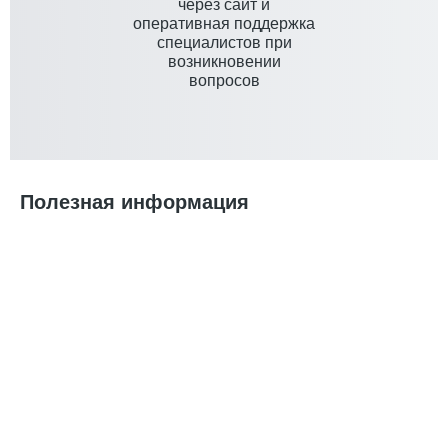
через сайт и
оперативная поддержка
специалистов при
возникновении
вопросов
Полезная информация
Печать ПРО – пошив и брендирование одежды для WB
и OZON