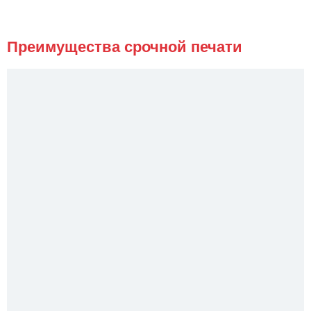
Преимущества срочной печати