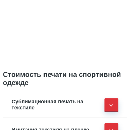
Стоимость печати на спортивной
одежде
Сублимационная печать на
текстиле
Имитация текстиля на пленке