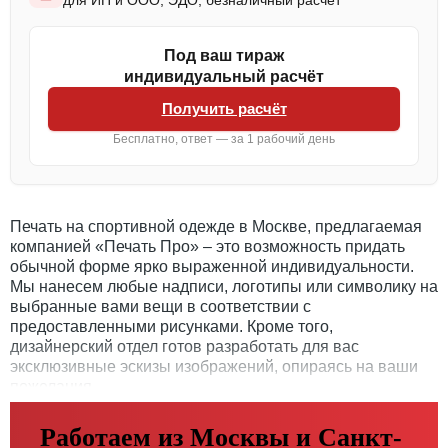
для ИП и ООО, ЭДО, безналичный расчёт
Под ваш тираж
индивидуальный расчёт
Получить расчёт
Бесплатно, ответ — за 1 рабочий день
Печать на спортивной одежде в Москве, предлагаемая
компанией «Печать Про» – это возможность придать
обычной форме ярко выраженной индивидуальности.
Мы нанесем любые надписи, логотипы или символику на
выбранные вами вещи в соответствии с
предоставленными рисунками. Кроме того,
дизайнерский отдел готов разработать для вас
эксклюзивные эскизы изображений, опираясь на ваши
пожелания.
Работаем из Москвы и Санкт-