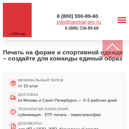
8 (800) 550-89-60
info@pechat-pro.ru
8 (800) 550-89-60
с 2018 года
ГЛАВНАЯ
/
УСЛУГИ
/
ПЕЧАТЬ НА СПОРТИВНОЙ ОДЕЖДЕ
Печать на форме и спортивной одежде
– создайте для команды единый образ
МИНИМАЛЬНЫЙ ТИРАЖ
от 10 штук
ДОСТАВКА
из Москвы и Санкт-Петербурга — 3–5 рабочих дней
ТЕХНОЛОГИИ НАНЕСЕНИЯ
сублимация · DTF-печать · термотрансфер
ДОКУМЕНТЫ