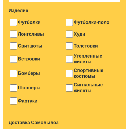
Изделие
Футболки
Футболки-поло
Лонгсливы
Худи
Свитшоты
Толстовки
Утепленные
Ветровки
жилеты
Спортивные
Бомберы
костюмы
Сигнальные
Шопперы
жилеты
Фартуки
Доставка Самовывоз