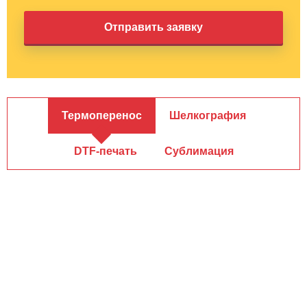
Термоперенос
Шелкография
DTF-печать
Сублимация