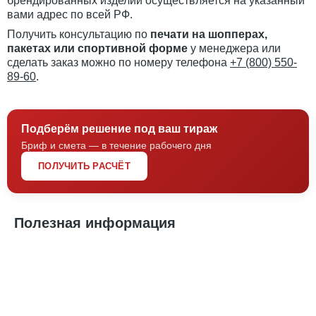
брендированных изделий осуществляется на указанный
вами адрес по всей РФ.
Получить консультацию по
печати на шопперах,
пакетах или спортивной форме
у менеджера или
сделать заказ можно по номеру телефона
+7 (800) 550-
89-60
.
Подберём решение под ваш тираж
Бриф и смета — в течение рабочего дня
ПОЛУЧИТЬ РАСЧЁТ
Полезная информация
Кастомные футболки и свитшоты — идеальный
душевный подарок