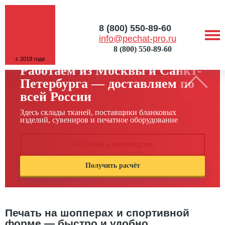
8 (800) 550-89-60
info@pechat-pro.ru
8 (800) 550-89-60
с 2018 года
Работаем из Москвы и Санкт-
Петербурга — доставляем по
всей России
Здесь склады тканей, поставщики бланковых
изделий, сувениров и печатное оборудование
Подробнее о производстве
Получить расчёт
Печать на шопперах и спортивной
форме — быстро и удобно