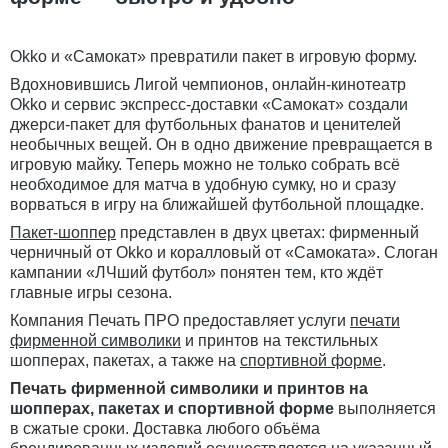
Okko и «Самокат» превратили пакет в игровую форму.
Вдохновившись Лигой чемпионов, онлайн-кинотеатр
Okko и сервис экспресс-доставки «Самокат» создали
джерси-пакет для футбольных фанатов и ценителей
необычных вещей. Он в одно движение превращается в
игровую майку. Теперь можно не только собрать всё
необходимое для матча в удобную сумку, но и сразу
ворваться в игру на ближайшей футбольной площадке.
Пакет-шоппер
представлен в двух цветах: фирменный
черничный от Okko и коралловый от «Самоката». Слоган
кампании «ЛЧший футбол» понятен тем, кто ждёт
главные игры сезона.
Компания Печать ПРО предоставляет услуги
печати
фирменной символики
и принтов на текстильных
шопперах, пакетах, а также на
спортивной форме
.
Печать фирменной символики и принтов на
шопперах, пакетах и спортивной форме
выполняется
в сжатые сроки. Доставка любого объёма