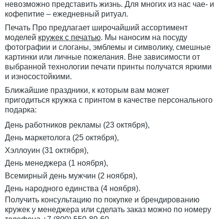
невозможно представить жизнь. Для многих из нас чае- и
кофепитие – ежедневный ритуал.
Печать Про предлагает широчайший ассортимент
моделей
кружек с печатью
. Мы наносим на посуду
фотографии и слоганы, эмблемы и символику, смешные
картинки или личные пожелания. Вне зависимости от
выбранной технологии печати принты получатся яркими
и износостойкими.
Ближайшие праздники, к которым вам может
пригодиться кружка с принтом в качестве персонального
подарка:
День работников рекламы (23 октября),
День маркетолога (25 октября),
Хэллоуин (31 октября),
День менеджера (1 ноября),
Всемирный день мужчин (2 ноября),
День народного единства (4 ноября).
Получить консультацию по покупке и брендированию
кружек у менеджера или сделать заказ можно по номеру